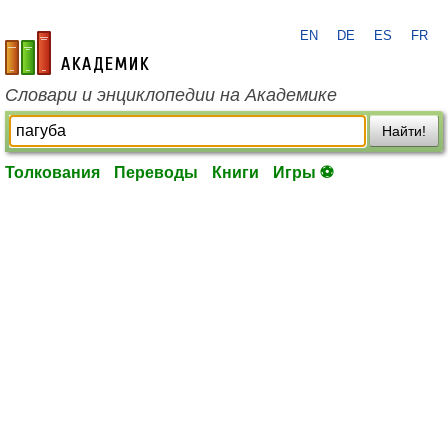
EN
DE
ES
FR
academic.ru
Словари и энциклопедии на Академике
Найти!
Толкования
Переводы
Книги
Игры ⚽